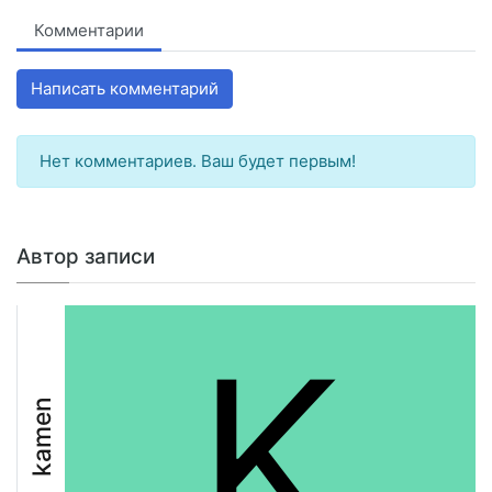
Комментарии
Написать комментарий
Нет комментариев. Ваш будет первым!
Автор записи
K
kamen